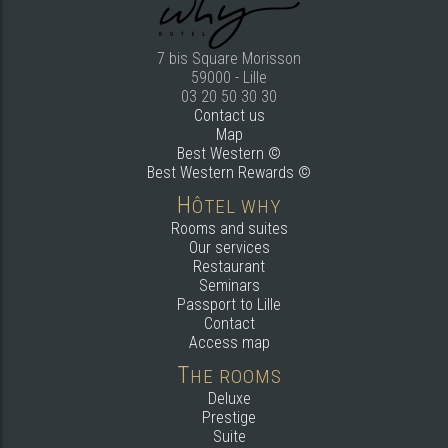
7 bis Square Morisson
59000 - Lille
03 20 50 30 30
Contact us
Map
Best Western ©
Best Western Rewards ©
H
ÔTEL WHY
Rooms and suites
Our services
Restaurant
Seminars
Passport to Lille
Contact
Access map
T
HE ROOMS
Deluxe
Prestige
Suite