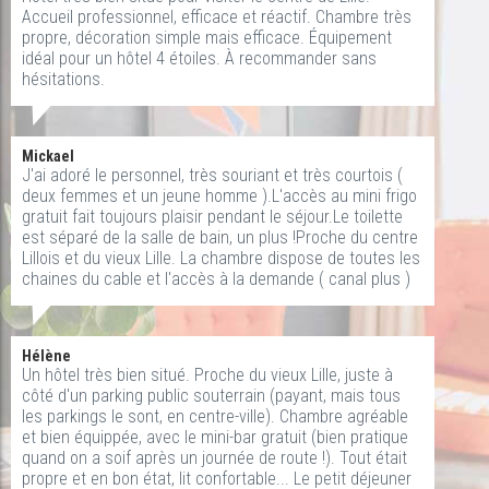
Accueil professionnel, efficace et réactif. Chambre très
propre, décoration simple mais efficace. Équipement
idéal pour un hôtel 4 étoiles. À recommander sans
hésitations.
Mickael
J'ai adoré le personnel, très souriant et très courtois (
deux femmes et un jeune homme ).L'accès au mini frigo
gratuit fait toujours plaisir pendant le séjour.Le toilette
est séparé de la salle de bain, un plus !Proche du centre
Lillois et du vieux Lille. La chambre dispose de toutes les
chaines du cable et l'accès à la demande ( canal plus )
Hélène
Un hôtel très bien situé. Proche du vieux Lille, juste à
côté d'un parking public souterrain (payant, mais tous
les parkings le sont, en centre-ville). Chambre agréable
et bien équippée, avec le mini-bar gratuit (bien pratique
quand on a soif après un journée de route !). Tout était
propre et en bon état, lit confortable... Le petit déjeuner