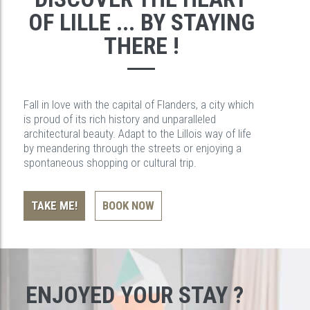
OF LILLE ... BY STAYING
THERE !
Fall in love with the capital of Flanders, a city which
is proud of its rich history and unparalleled
architectural beauty. Adapt to the Lillois way of life
by meandering through the streets or enjoying a
spontaneous shopping or cultural trip.
TAKE ME!
BOOK NOW
ENJOYED YOUR STAY ?