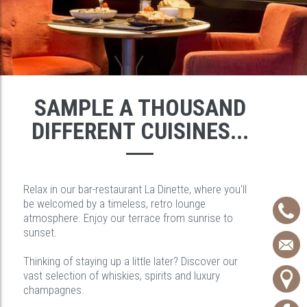
SAMPLE A THOUSAND
DIFFERENT CUISINES...
Relax in our bar-restaurant La Dinette, where you'll
be welcomed by a timeless, retro lounge
atmosphere. Enjoy our terrace from sunrise to
sunset.
Thinking of staying up a little later? Discover our
vast selection of whiskies, spirits and luxury
champagnes.