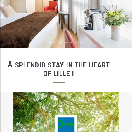
A
SPLENDID STAY IN THE HEART
OF LILLE !