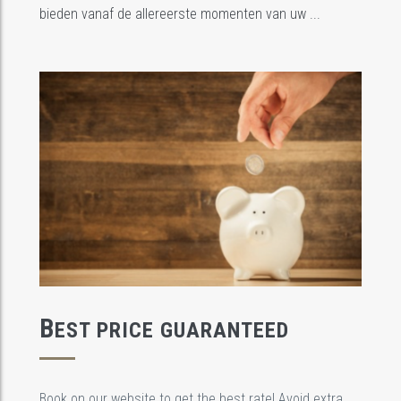
bieden vanaf de allereerste momenten van uw ...
B
EST PRICE GUARANTEED
Book on our website to get the best rate! Avoid extra