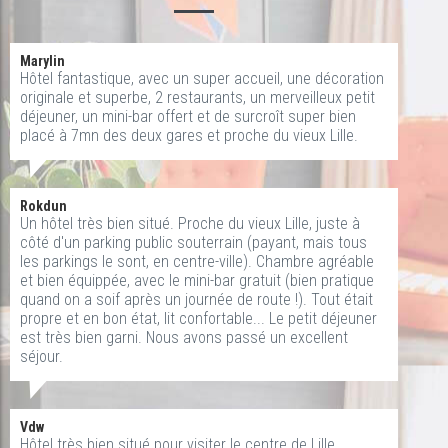
Marylin
Hôtel fantastique, avec un super accueil, une décoration
originale et superbe, 2 restaurants, un merveilleux petit
déjeuner, un mini-bar offert et de surcroît super bien
placé à 7mn des deux gares et proche du vieux Lille.
Rokdun
Un hôtel très bien situé. Proche du vieux Lille, juste à
côté d'un parking public souterrain (payant, mais tous
les parkings le sont, en centre-ville). Chambre agréable
et bien équippée, avec le mini-bar gratuit (bien pratique
quand on a soif après un journée de route !). Tout était
propre et en bon état, lit confortable... Le petit déjeuner
est très bien garni. Nous avons passé un excellent
séjour.
Vdw
Hôtel très bien situé pour visiter le centre de Lille.