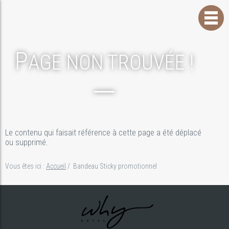
P
AGE NON TROUVÉE !
Le contenu qui faisait référence à cette page a été déplacé
ou supprimé.
Vous êtes ici :
Accueil
/
Bandeau Sticky promotionnel