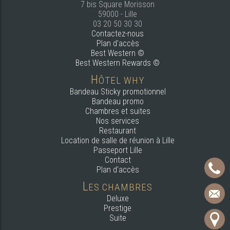
7 bis Square Morisson
59000 - Lille
03 20 50 30 30
Contactez-nous
Plan d'accès
Best Western ©
Best Western Rewards ©
H
ÔTEL WHY
Bandeau Sticky promotionnel
Bandeau promo
Chambres et suites
Nos services
Restaurant
Location de salle de réunion à Lille
Passeport Lille
Contact
Plan d'accès
L
ES CHAMBRES
Deluxe
Prestige
Suite