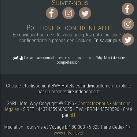
S
UIVEZ-NOUS
P
OLITIQUE DE CONFIDENTIALITÉ
En naviguant sur ce site, vous acceptez notre politique de
confidentialité à propos des Cookies.
En savoir plus
Les animaux domestiques ne sont pas admis au Why. Merci de votre
compréhension.
Chaque établissement BWH Hotels est individuellement exploité
par un propriétaire indépendant
SARL Hôtel Why Copyright © 2026 -
Contactez-nous
-
Mentions
légales
- SIRET : 44374359600035 - TVA : FR84443743596 - Créé
par
pH
Médiation Tourisme et Voyage BP 80 303 75 823 Paris Cedex 17 -
www.mtv.travel